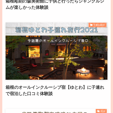
箱根彫刻の森美術館に子供と行ったらジャングルジ
ムが楽しかった体験談
子連れ旅行
箱根のオールインクルーシブ宿【ゆとわ】に子連れ
で宿泊した口コミ体験談
宿泊