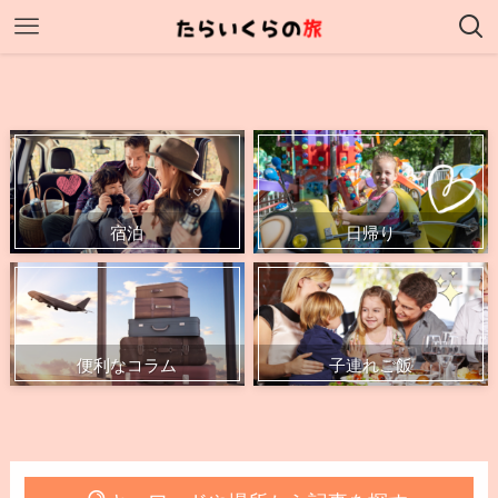
宿泊
日帰り
便利なコラム
子連れご飯