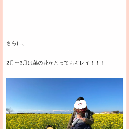
さらに、
2月〜3月は菜の花がとってもキレイ！！！