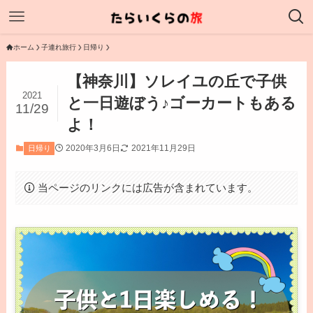
ホーム
子連れ旅行
日帰り
【神奈川】ソレイユの丘で子供
2021
と一日遊ぼう♪ゴーカートもある
11/29
よ！
2020年3月6日
2021年11月29日
日帰り
当ページのリンクには広告が含まれています。