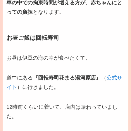
車の中での拘束時間が増える方が、赤ちゃんにと
っての負担
となります。
お昼ご飯は回転寿司
お昼は伊豆の海の幸が食べたくて、
道中にある
『回転寿司花まる湯河原店』
（
公式サ
イト
）に行きました。
12時前くらいに着いて、店内は賑わっていまし
た。