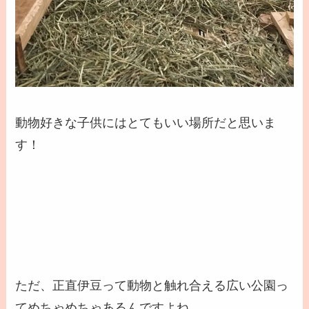
動物好きな子供にはとてもいい
場所だと思いま
す！
ただ、正直伊豆って動物と触れ合える広い公園っ
てめちゃめちゃあるんですよね。