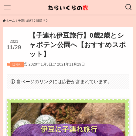
ホーム
子連れ旅行
日帰り
【子連れ伊豆旅行】0歳2歳とシ
2021
ャボテン公園へ【おすすめスポ
11/29
ット】
2020年1月5日
2021年11月29日
日帰り
当ページのリンクには広告が含まれています。