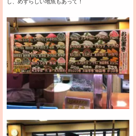
し、
めずらしい地魚
もあって！