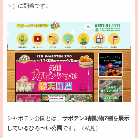
ト
）に到着です。
シャボテン公園とは、
サボテン3割動物7割を展示
しているひろ〜い公園
です。（私見）